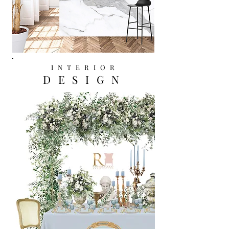
INTERIOR
DESIGN